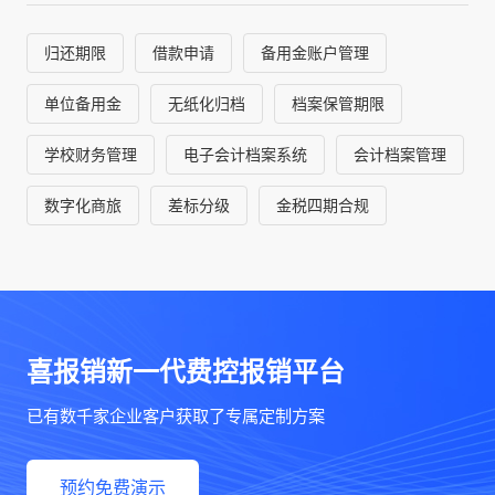
归还期限
借款申请
备用金账户管理
单位备用金
无纸化归档
档案保管期限
学校财务管理
电子会计档案系统
会计档案管理
数字化商旅
差标分级
金税四期合规
喜报销新一代费控报销平台
已有数千家企业客户获取了专属定制方案
预约免费演示