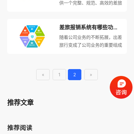
供一个完整、规范、高效的差旅
开支...
管理系统 随着科技的发
展，差旅报销系统已经成为现代
企业必不可少的一项管理系统。
差旅报销系统有哪些功能？哪家的比较好用？
差旅报销系统可以为企业提供一
随着公司业务的不断拓展，出差
个完整、规范、高效的差旅管理
旅行变成了公司业务的重要组成
系统...
部分，差旅报销也在不知不觉间
成了困扰企业的难题，于是一个
简单便捷的差旅报销系统成了大
«
1
2
»
多数企业的选择，那么差旅报销
系统究竟有哪些功能呢？哪家的
系统...
推荐文章
推荐阅读