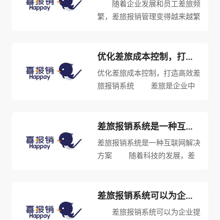
随着企业发展和员工差旅频
繁，差旅报销管理变得越来越繁
琐，而差旅报销系统的出现，为
企业和员工带来了极大的方便和
效率。 首先，差旅报销系
优化差旅成本控制，打造高效差旅报销系统
统可以降低企业的管理成本，节
优化差旅成本控制，打造高效差
省员工报销时间。传统报销方式
旅报销系统 差旅是企业中
需...
必不可少的环节，但随之而来的
高额差旅费用却是每个企业都必
须面对的问题之一。在此情况
差旅报销系统是一种互联网解决方案
下，如何优化差旅成本控制，打
差旅报销系统是一种互联网解决
造高效差旅报销系统便成为企业
方案 随着科技的发展，差
需要...
旅报销系统已经被广泛应用于企
业中。差旅报销系统是一种互联
网解决方案，主要是用来自动审
差旅报销系统可以为企业做什么？
批、跟踪和管理差旅报销申请
差旅报销系统可以为企业提
的。它可以帮助企业提高对差旅