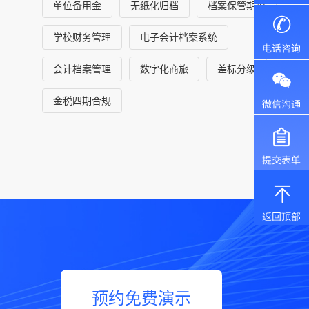
单位备用金
无纸化归档
档案保管期限
学校财务管理
电子会计档案系统
会计档案管理
数字化商旅
差标分级
金税四期合规
预约免费演示