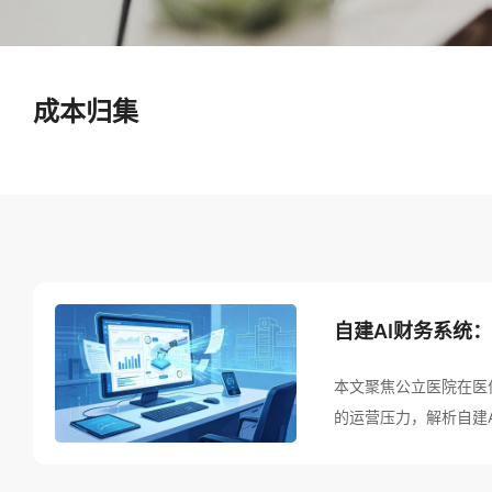
成本归集
自建AI财务系统
本文聚焦公立医院在医
的运营压力，解析自建
式。系统以AI技术支
化，对接门诊收费、住