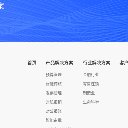
案
首页
产品解决方案
行业解决方案
客
预算管理
金融行业
智能商旅
零售连锁
发票管理
制造业
对私报销
生命科学
对公报账
智能审批