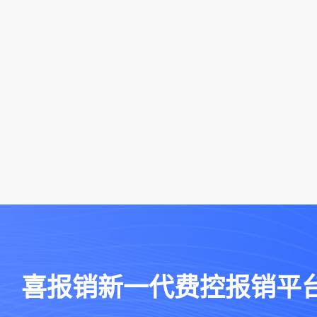
务，打通数据壁垒形成
智能生成凭证替代人工
习能力实时监控预算执
事后分析”全流程转变
智能拆分费用、归集成
喜报销新一代费控报销平