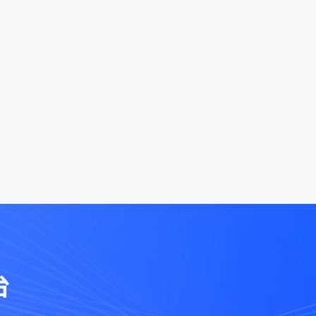
闭环。通过智能识别票据、自动稽核校验、
操作，缩短核算周期、降低差错；依托自学
行与资金流向，实现“事前规划、事中管控、
，并针对医院复杂项目、科室、医保基金核算
本。系统助力医院
台