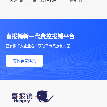
借款申请
备用金账户管理
单位备用金
优化预算
喜报销新一代费控报销平台
已有数千家企业客户获取了专属定制方案
预约免费演示