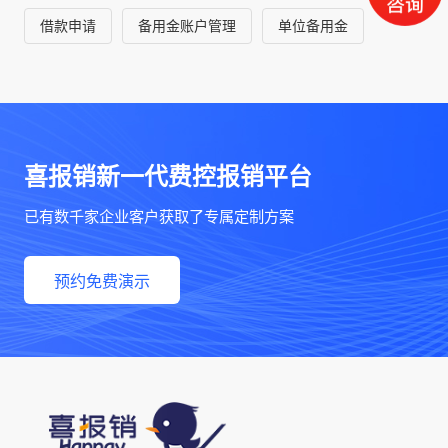
障。系统帮助企业实现发票全生
借款申请
备用金账户管理
单位备用金
命周期
喜报销新一代费控报销平台
已有数千家企业客户获取了专属定制方案
预约免费演示