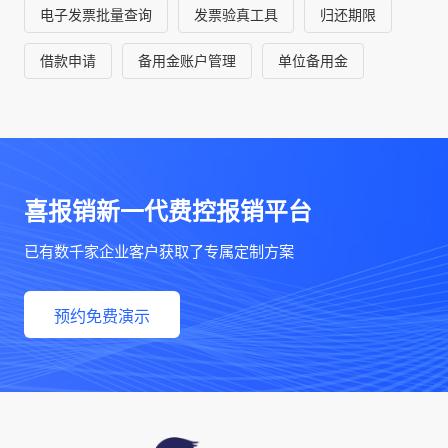
电子发票批量查询
发票验真工具
归还期限
借款申请
备用金账户管理
单位备用金
喜报销新一代费控报销平台
已有数千家企业客户获取了专属定制方案
预约免费演示