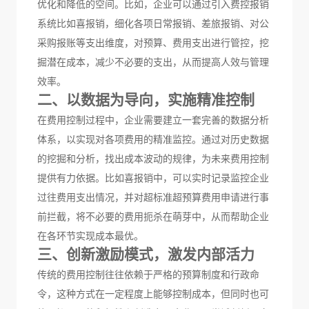
优化和降低的空间。比如，企业可以通过
引入费控报销
系统比如喜报销，细化各项日常报销、差旅报销、对公
采购报账等支出维度，对预算、费用支出进行管控，挖
掘潜在成本，减少不必要的支出，从而提高人效与管理
效率。
二、以数据为导向，实施精准控制
在费用控制过程中，企业需要建立一套完善的数据分析
体系，以实现对各项费用的精准监控。通过对历史数据
的挖掘和分析，找出成本波动的规律，为未来费用控制
提供有力依据。
比如喜报销中，可以实时记录监控企业
过往费用支出情况，并对超标准超预算费用申请进行事
前拦截，将不必要的费用扼杀在萌芽中，从而帮助企业
在各环节实现成本最优。
三、
创新激励
模式，激发内部活力
传统的费用控制往往依赖于严格的预算制度和行政命
令，这种方式在一定程度上能够控制成本，但同时也可