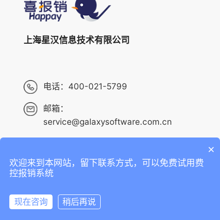
上海星汉信息技术有限公司
电话：
400-021-5799
邮箱：
service@galaxysoftware.com.cn
×
欢迎来到本网站，留下联系方式，可以免费试用费
Copyright ©2013-2023 上海星汉信息技术有限公司 版权
控报销系统
所有 ALL RIGHTS RESERVED.
沪ICP备14001765号-6
现在咨询
稍后再说
沪公网安备 31010402010073号
在线咨询
拨打电话