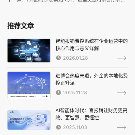
推荐文章
智能报销费控系统在企业运营中的
核心作用与意义详解
2026.01.28
进博会热度未退，外企的本地化费
控正升温
2025.11.28
AI智能体时代：喜报销让财务更高
效、更智慧、更懂控！
2025.11.03