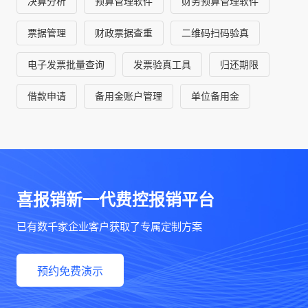
决算分析
预算管理软件
财务预算管理软件
票据管理
财政票据查重
二维码扫码验真
电子发票批量查询
发票验真工具
归还期限
借款申请
备用金账户管理
单位备用金
喜报销新一代费控报销平台
已有数千家企业客户获取了专属定制方案
预约免费演示