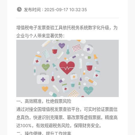
发布时间 : 2025-09-17 10:32:35
增值税电子发票查验工具
依托税务系统数字化升级，为
企业与个人带来显著优势：
一、高效精准，杜绝假票风险
通过对接全国增值税发票查验平台，可实时验证票面信
息真伪，快速识别克隆票、篡改票等虚假票据，精度高
达100%，有效规避税务风险，保障财务安全。
二、操作便捷，提升工作效率