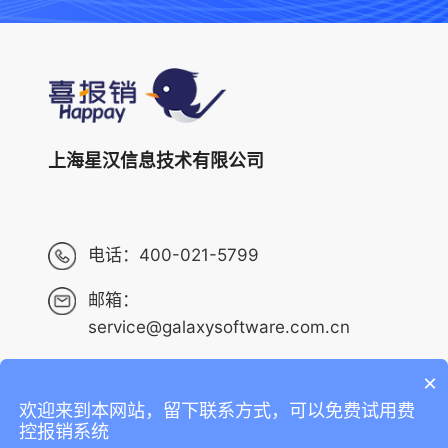
上海星汉信息技术有限公司
电话：
400-021-5799
邮箱：
service@galaxysoftware.com.cn
×
欢迎来到本网站，留下联系方式，可以免费试用费
Copyright ©2013-2023 上海星汉信息技术有限公司 版权
控报销系统
所有 ALL RIGHTS RESERVED.