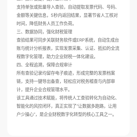
支持单张或批量导入查验，自动提取发票代码、号码、
金额等关键信息，5秒内返回结果，显著节省人工核对
时间，降低财务人员工作负荷。
三、数据协同，强化财税管理
查验结果可同步关联财务软件或ERP系统，自动生成台
账与统计分析报表，实现发票采集、认证、抵扣的全流
程数字化管理，助力企业财税一体化建设。
四、全程追溯，保障合规审计
所有查验记录均留存电子痕迹，形成完整的发票档案
链，支持一键导出备查，轻松应对税务稽查与内部审
计，提升企业合规管理水平。
该工具通过技术赋能，将传统人工查验转化为自动化、
智能化的风控闭环，真正实现了“让数据多跑路，让用
户少操心”，是企业财税数字化转型的核心工具之一。