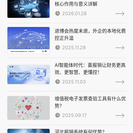
核心作用与意义详解
2026.01.28
进博会热度未退，外企的本地化费
控正升温
2025.11.28
AI智能体时代：喜报销让财务更高
效、更智慧、更懂控！
2025.11.03
增值税电子发票查验工具有什么优
势？
2025.09.17
河北报销系统有何优势？