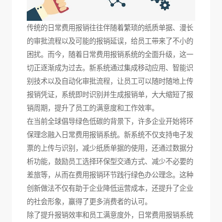
传统的日常费用报销往往伴随着繁琐的纸质单据、漫长
的审批流程以及可能的报销延误，给员工带来了不小的
困扰。而今，随着日常费用报销系统的全面升级，这一
切正逐渐成为过去。新系统通过集成移动应用、智能识
别技术以及自动化审批流程，让员工可以随时随地上传
报销凭证，系统即时识别并生成报销单，大大缩短了报
销周期，提升了员工的满意度和工作效率。
在当前全球倡导绿色低碳的背景下，许多企业开始将环
保理念融入日常费用报销系统。新系统不仅支持电子发
票的上传与识别，减少纸质单据的使用，还通过数据分
析功能，鼓励员工选择环保型交通方式、减少不必要的
差旅等，从而在费用报销环节践行绿色办公理念。这种
创新做法不仅有助于企业降低运营成本，还提升了企业
的社会形象，赢得了更多消费者的认可。
除了提升报销效率和员工满意度外，日常费用报销系统