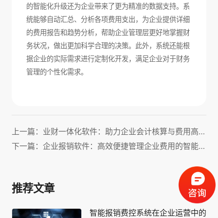
的智能化升级还为企业带来了更为精准的数据支持。系
统能够自动汇总、分析各项费用支出，为企业提供详细
的费用报告和趋势分析，帮助企业管理层更好地掌握财
务状况，做出更加科学合理的决策。此外，系统还能根
据企业的实际需求进行定制化开发，满足企业对于财务
管理的个性化需求。
上一篇：业财一体化软件：助力企业会计核算与费用高效管理！
下一篇：企业报销软件：高效便捷管理企业费用的智能化解决方案
推荐文章
智能报销费控系统在企业运营中的