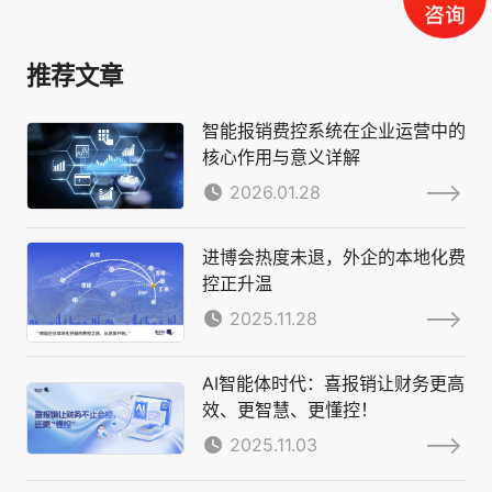
推荐文章
智能报销费控系统在企业运营中的
核心作用与意义详解
2026.01.28
进博会热度未退，外企的本地化费
控正升温
2025.11.28
AI智能体时代：喜报销让财务更高
效、更智慧、更懂控！
2025.11.03