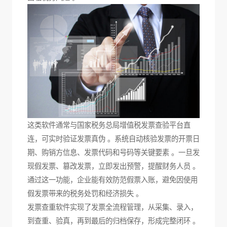
这类软件通常与国家税务总局增值税发票查验平台直
连，可实时验证发票真伪 。系统自动核验发票的开票日
期、购销方信息、发票代码和号码等关键要素 。一旦发
现假发票、篡改发票，立即发出预警，提醒财务人员 。
通过这一功能，企业能有效防范假票入账，避免因使用
假发票带来的税务处罚和经济损失 。
发票查重软件实现了发票全流程管理，从采集、录入，
到查重、验真，再到最后的归档保存，形成完整闭环 。