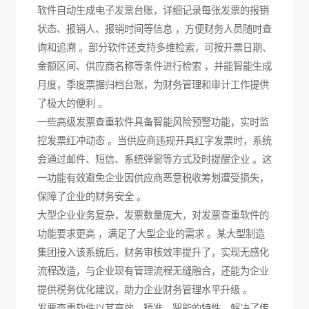
软件自动生成电子发票台账，详细记录每张发票的报销
状态、报销人、报销时间等信息 ，方便财务人员随时查
询和追溯 。部分软件还支持多维检索，可按开票日期、
金额区间、供应商名称等条件进行检索 ，并能智能生成
月度，季度票据归档台账，为财务管理和审计工作提供
了极大的便利 。
一些高级发票查重软件具备智能风险预警功能，实时监
控发票红冲动态 。当供应商违规开具红字发票时，系统
会通过邮件、短信、系统弹窗等方式及时提醒企业 。这
一功能有效避免企业因供应商恶意税收筹划遭受损失，
保障了企业的财务安全 。
大型企业业务复杂，发票数量庞大，对发票查重软件的
功能要求更高 ，满足了大型企业的需求 。某大型制造
集团接入该系统后，财务审核效率提升了，实现无感化
流程改造，与企业现有管理流程无缝融合，还能为企业
提供税务优化建议，助力企业财务管理水平升级 。
发票查重软件以其高效、精准、智能的特性，解决了传