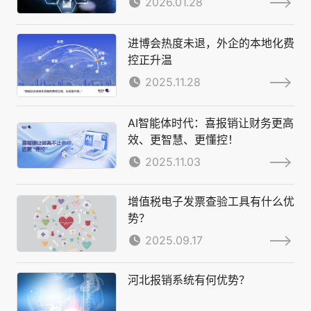
2026.01.28
进博会热度未退，外企的本地化费
控正升温
2025.11.28
AI智能体时代：喜报销让财务更高
效、更智慧、更懂控！
2025.11.03
增值税电子发票查验工具有什么优
势？
2025.09.17
河北报销系统有何优势？