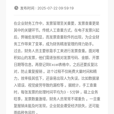
发布时间 : 2025-07-22 09:59:19
在企业财务工作中，发票管理至关重要，发票查重更是
其中的关键环节。传统人工查重方式，在电子发票兴起
后，弊端愈发明显，而
发票查重软件
的出现，为企业财
务工作带来了变革，成为财务精准管理的得力助手。
过去，财务人员主要依靠手工来进行发票查重。面对堆
积如山的发票，他们需逐张核对发票号码、金额、开票
日期等信息，再登记到Excel表格中，之后还要反复比
对，防止重复报销 。这个过程不仅耗费大量时间和精
力，效率极其低下，还容易出现人为失误，比如数据录
入错误、视觉疲劳导致的漏检等 。据统计，手工查重
时，每张发票的处理时间平均为3 - 5分钟 ，碰上业务
旺季，发票数量激增，财务人员常常不堪重负 。一旦重
复报销未能及时发现，企业就会遭受经济损失，还可能
面临税务风险 。