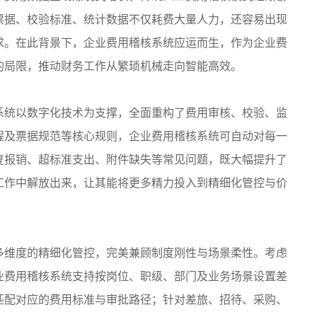
票据、校验标准、统计数据不仅耗费大量人力，还容易出现
求。在此背景下
，企业费用稽核系统应运而生，作
为企业费
的局限，推动财务工作从繁琐机械走向智能高效。
系统以数字化技术为支撑，全面重构了费用审核、校验、监
程及票据规范等核心规则，企业费用稽核系统可自动对每一
复报销、超标准支出、附件缺失等常见问题，既大幅提升了
工作中解放出来，让其能将更多精力投入到精细化管控与价
多维度的精细化管控，完美兼顾制度刚性与场景柔性。考虑
业费用稽核系统支持按岗位、职级、部门及业务场景设置差
匹配对应的费用标准与审批路径；针对差旅、招待、采购、