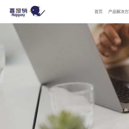
首页
产品解决方