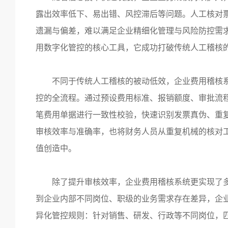
露出效率低下、易出错、风控滞后等问题。人工核对
遗漏与偏差，难以满足企业精细化管理与风险防控需
用数字化管控的核心工具，它成功打破传统人工稽核
不同于传统人工稽核的被动低效，企业费用稽核
控的全流程。通过预设费用标准、报销额度、审批流
笔费用单据进行一致性校验，快速识别发票真伪、重
审核效率与准确率，也将财务人员从重复机械的核对
值创造中。
除了提升审核效率，企业费用稽核系统更实现了
到企业内部不同岗位、职级的业务需求存在差异，企
异化管控规则：针对销售、研发、行政等不同岗位，