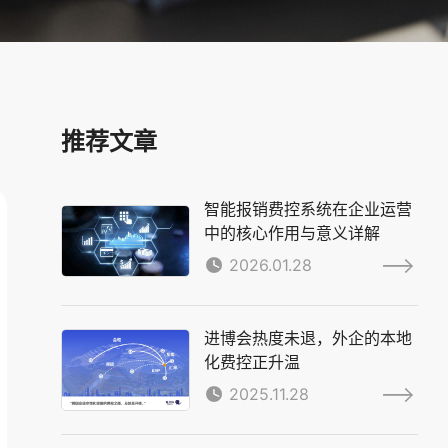
推荐文章
智能报销费控系统在企业运营
中的核心作用与意义详解
2026.01.28
进博会热度未退，外企的本地
化费控正升温
2025.11.28