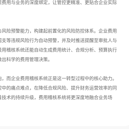
现费用与业务的深度绑定，让管控更精准、更贴合企业实际
与风险预警能力，构建起前置化的风险防控体系。企业费用
超支等违规风险行为自动预警，并及时推送提醒至审批人与
费用稽核系统还能自动生成费用统计、合规分析、预算执行
做出科学的费用管理决策。
向，而企业费用稽核系统正是这一转型过程中的核心助力。
控中的痛点难点，在降低合规风险、提升财务运营效率的同
着技术的持续升级，费用稽核系统将更深度地融合业务场
。