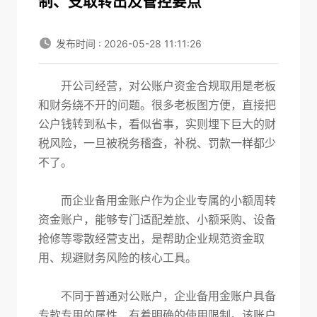
制、支取转出及管控要点
发布时间 : 2026-05-28 11:11:26
开公司经营，对公账户资金合规取用是老板
和财务绕不开的问题。很多老板图方便，直接把
公户钱转到私卡，看似省事，实则埋下巨大的财
税风险，一旦被税务稽查，补税、罚款一样都少
不
了。
而企业备用金账户作为企
业专属的小额周转
资金账户，能够专门适配差旅、小额采购、设备
抢修等零散经营支出，是帮助企业规范资金取
用、规避财务风险的核心工具。
不同于普通对公账户，企业备用金账户具备
专款专用的属性，有着明确的使用限制。该账户