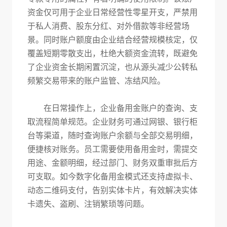
资金仅可用于企业日常经营性零星开支，严禁用
于私人消费、股东分红、对外借款等非经营场
景。同时账户额度由企业结合经营规模核定，仅
覆盖短期零散支出，杜绝大额资金流转，既避免
了企业资金长期闲置沉淀，也从源头减少公转私
频繁交易带来的账户监管、冻结风险。
在日常操作上，企业备用金账户的查询、支
取流程简单规范。企业财务可通过网银、银行柜
台等渠道，随时查询账户余额与全部交易明细，
便捷核对账务。员工需要使用备用金时，需提交
用途、金额明细，经过部门、财务双重审批后方
可支取。如今数字化备用金模式还支持虚拟卡、
动态二维码支付，告别实体卡片，有效解决实体
卡遗失、盗刷、注销繁琐等问题。