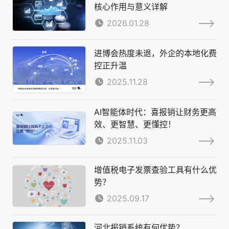
核心作用与意义详解
2026.01.28
进博会热度未退，外企的本地化费
控正升温
2025.11.28
AI智能体时代：喜报销让财务更高
效、更智慧、更懂控！
2025.11.03
增值税电子发票查验工具有什么优
势？
2025.09.17
河北报销系统有何优势？