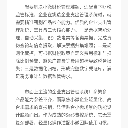
想要解决小微财税管理难题、适配当下财税
监管标准，企业在挑选企业支出管理系统时，就
需要精准甄别产品核心能力。优质的企业支出管
理系统，需具备三大核心能力。一是票据智能处
理，自动采集、识别数电票等各类票据，完成真
伪查验与信息提取，解决票据归集难题；二是规
则化管控，可根据财税政策自定义费用标准与扣
除比例预警，避免广告费等费用超标导致税务损
失；三是数据化归档，形成完整数字凭证库，满
足税务审计与数据监管需求。
市面上主流的企业支出管理系统厂商繁多，
产品能力参差不齐，而聚焦小微企业轻量化、高
合规需求的喜报销，凭借贴合小微场景的功能设
计脱颖而出。作为成熟的
SaaS费控系统，它无需
复杂部署，轻量化操作适配小微团队使用习惯。