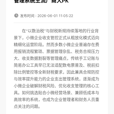
管理系统主流厂商大PK
发布时间 : 2026-06-01 11:05:22
在
“以数治税”与财税新规持续落地的行业背
景下，小微企业收支管控正式从粗放化模式迈向
精细化运营阶段。然而多数小微企业普遍存在费
用报销流程繁琐、票据管理杂乱、税务合规压力
大、收支数据割裂等管理痛点，传统手工记账与
简易办公工具早已无法适配数电票普及、税前扣
除比例管控等全新财税要求，因此兼具合规防控
与效率提升能力的
企业支出管理系统，逐渐成
为
小微企业破解财税风险、优化收支管理的核心工
具。如何挑选贴合小微经营场景、兼顾低成本与
高效率的系统，也成为企业管理者和财务人员重
点关注的问题。