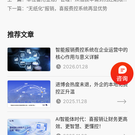
下一篇：“无纸化”报销，喜报费控系统再显优势
推荐文章
智能报销费控系统在企业运营中的
核心作用与意义详解
2026.01.28
进博会热度未退，外企的本地化费
控正升温
2025.11.28
AI智能体时代：喜报销让财务更高
效、更智慧、更懂控！