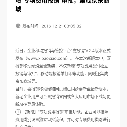
增“专项费用报销”审批，集成京东商
城
发布时间 : 2016-12-21 03:05:32
近日，企业移动报销与管控平台“喜报销”V2.4版本正式
发布（www.xibaoxiao.com）。 在本次新版本中，喜
报销移动端焕圣诞新装，不仅新增“专项费用类别独立
报销与审批”、移动端报销单打印等功能，同时还集成
京东商城等。
目前，喜报销移动端和网页端已同步更新至最新版本，
新老企业用户可至喜报销官网或各大应用市场下载与更
新APP登录体验。
① 【新增】“专项费用报销”审批功能，企业可以按照
费用类别设置独立审批流程，并可对专项费用类别进行