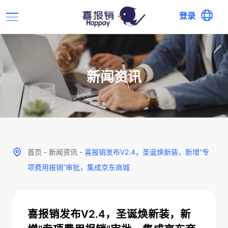
登录
新闻资讯
首页
-
新闻资讯
-
喜报销发布V2.4，圣诞焕新装，新增“专
项费用报销”审批，集成京东商城
喜报销发布V2.4，圣诞焕新装，新