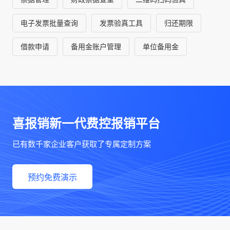
电子发票批量查询
发票验真工具
归还期限
借款申请
备用金账户管理
单位备用金
喜报销新一代费控报销平台
已有数千家企业客户获取了专属定制方案
预约免费演示