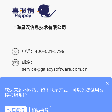
上海星汉信息技术有限公司
电话：
400-021-5799
邮箱：
service@galaxysoftware.com.cn
×
欢迎来到本网站，留下联系方式，可以免费试用费
Copyright ©2013-2023 上海星汉信息技术有限公司 版权
控报销系统
所有 ALL RIGHTS RESERVED.
沪ICP备14001765号-6
现在咨询
稍后再说